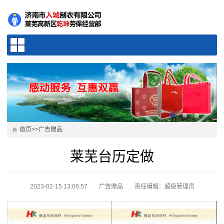
首页
>>
广告赠品
莱芜台历定做
2023-02-15 13:06:57
广告赠品
责任编辑：超级管理员