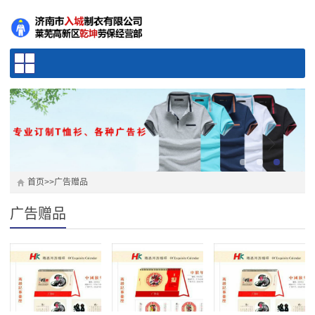
首页
>>
广告赠品
广告赠品