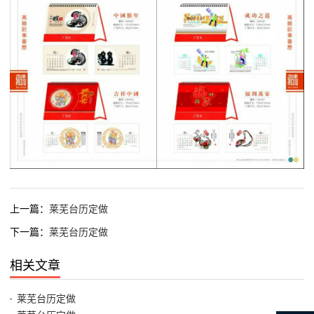
上一篇：
莱芜台历定做
下一篇：
莱芜台历定做
相关文章
莱芜台历定做