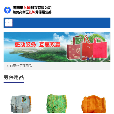
首页
>>
劳保用品
劳保用品