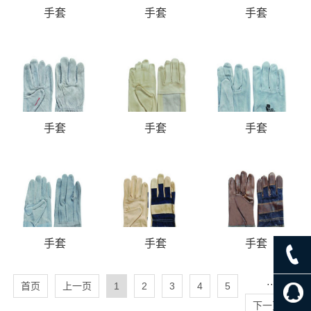
手套
手套
手套
手套
手套
手套
手套
手套
手套
···
首页
上一页
1
2
3
4
5
下一页