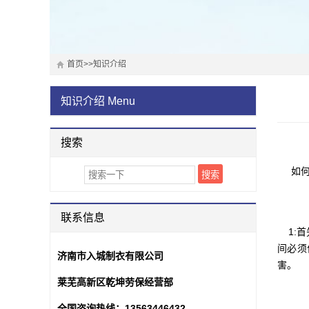
首页
>>
知识介绍
知识介绍
Menu
搜索
如何
联系信息
1:首
间必须
济南市入城制衣有限公司
害。
莱芜高新区乾坤劳保经营部
全国咨询热线：
13563446432