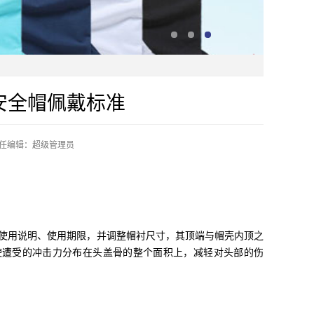
安全帽佩戴标准
任编辑：超级管理员
使用说明、使用期限，并调整帽衬尺寸，其顶端与帽壳内顶之
，使遭受的冲击力分布在头盖骨的整个面积上，减轻对头部的伤