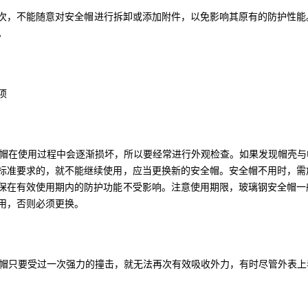
次，不能随意对安全帽进行拆卸或添加附件，以免影响其原有的防护性能
。
项
在使用过程中会逐渐损坏，所以要经常进行外观检查。如果发现帽壳与
标准要求的，就不能继续使用，应当更换新的安全帽。安全帽不用时，需
保在有效使用期内的防护功能不受影响。注意使用期限，玻璃钢安全帽一
用，否则必须更换。
只要受过一次强力的撞击，就无法再次有效吸收外力，有时尽管外表上