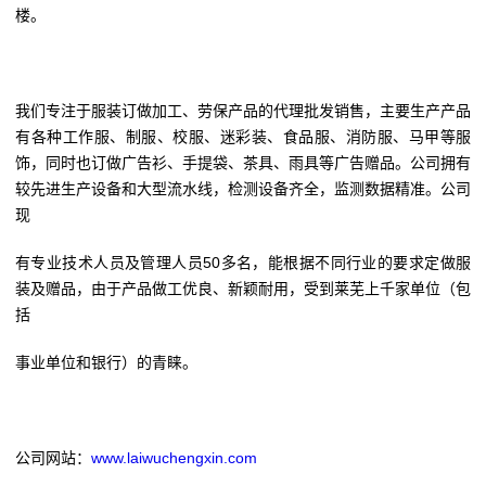
楼。
我们专注于服装订做加工、劳保产品的代理批发销售，主要生产产品
有各种工作服、制服、校服、迷彩装、食品服、消防服、马甲等服
饰
，同时也订做广告衫、手提袋、茶具、雨具等广告赠品。公司拥有
较先进生产设备和大型流水线，检测设备齐全，监测数据精准。公司
现
有专业技术人员及管理人员50多名，能根据不同行业的要求定做服
装及赠品，由于产品做工优良、新颖耐用，受到莱芜上千家单位（包
括
事业单位和银行）的青睐。
公司网站：
www.laiwuchengxin.com