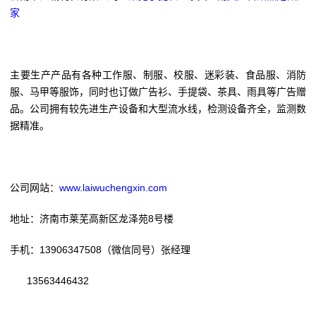
家
主要生产产品有各种工作服、制服、校服、迷彩装、食品服、消防
服、马甲等服饰，同时也订做广告衫、手提袋、茶具、雨具等广告赠
品。公司拥有较先进生产设备和大型流水线，检测设备齐全，监测数
据精准。
公司网站：
www.laiwuchengxin.com
地址：济南市莱芜高新区龙泽苑8号楼
手机：13906347508（微信同号）张经理
13563446432