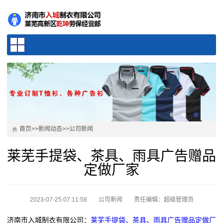
首页
>>
新闻动态
>>
公司新闻
莱芜手提袋、茶具、雨具广告赠品
定做厂家
2023-07-25 07:11:58
公司新闻
责任编辑：超级管理员
济南市入城制衣有限公司：
莱芜手提袋、茶具、雨具广告赠品定做厂